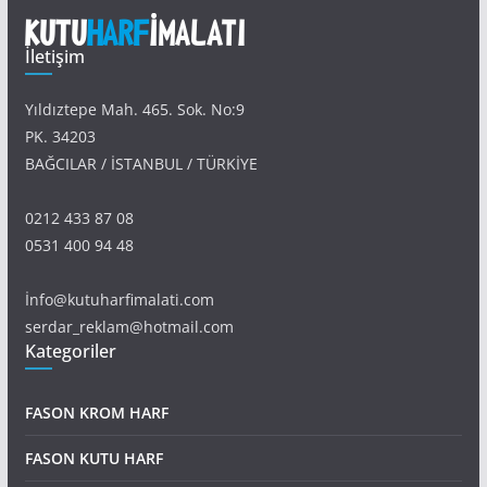
İletişim
Yıldıztepe Mah. 465. Sok. No:9
PK. 34203
BAĞCILAR / İSTANBUL / TÜRKİYE
0212 433 87 08
0531 400 94 48
İnfo@kutuharfimalati.com
serdar_reklam@hotmail.com
Kategoriler
FASON KROM HARF
FASON KUTU HARF