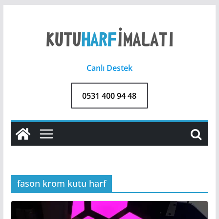
Skip
to
content
Canlı Destek
0531 400 94 48
fason krom kutu harf