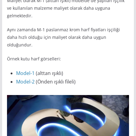
Maliyet olarak M-1 (alttan ışıklı) modelde de yapılan işçilik
ve kullanılan malzeme maliyet olarak daha uyguna
gelmektedir.
Aynı zamanda M-1 paslanmaz krom harf fiyatları işçiliği
daha hızlı olduğu için maliyet olarak daha uygun
olduğundur.
Örnek kutu harf görselleri:
Model-1
(alttan ışıklı)
Model-2
(Önden ışıklı fileli)