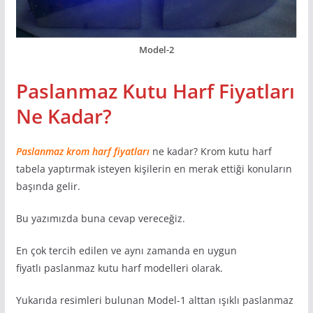
Model-2
Paslanmaz Kutu Harf Fiyatları
Ne Kadar?
Paslanmaz krom harf fiyatları
ne kadar? Krom kutu harf
tabela yaptırmak isteyen kişilerin en merak ettiği konuların
başında gelir.
Bu yazımızda buna cevap vereceğiz.
En çok tercih edilen ve aynı zamanda en uygun
fiyatlı paslanmaz kutu harf modelleri olarak.
Yukarıda resimleri bulunan Model-1 alttan ışıklı paslanmaz