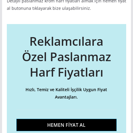
Detaylı paslanmaz krom harf fiyatları almak için hemen fiyat
al butonuna tıklayarak bize ulaşabilirsiniz.
Reklamcılara
Özel Paslanmaz
Harf Fiyatları
Hızlı, Temiz ve Kaliteli İşçilik Uygun Fiyat
Avantajları.
HEMEN FİYAT AL