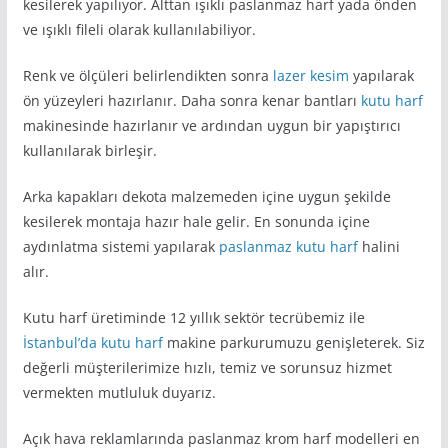
kesilerek yapılıyor. Alttan ışıklı paslanmaz harf yada önden
ve ışıklı fileli olarak kullanılabiliyor.
Renk ve ölçüleri belirlendikten sonra
lazer kesim
yapılarak
ön yüzeyleri hazırlanır. Daha sonra kenar bantları
kutu harf
makinesinde hazırlanır ve ardından uygun bir yapıştırıcı
kullanılarak birleşir.
Arka kapakları dekota malzemeden içine uygun şekilde
kesilerek montaja hazır hale gelir. En sonunda içine
aydınlatma sistemi yapılarak
paslanmaz kutu harf
halini
alır.
Kutu harf üretiminde 12 yıllık sektör tecrübemiz ile
İstanbul’da kutu harf
makine parkurumuzu genişleterek. Siz
değerli müşterilerimize hızlı, temiz ve sorunsuz hizmet
vermekten mutluluk duyarız.
Açık hava reklamlarında paslanmaz krom harf modelleri en