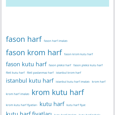
fason harf
fason harf imalatı
fason krom harf
fason krom kutu harf
fason kutu harf
fason pleksi harf
fason pleksi kutu harf
fileli kutu harf
fileli paslanmaz harf
istanbul krom harf
istanbul kutu harf
istanbul kutu harf imalatı
krom harf
krom kutu harf
krom harf imalatı
kutu harf
krom kutu harf fiyatları
kutu harf fiyat
kutu harf fiyatları