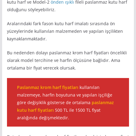
kutu harf ve Model-2
önden ışıklı
fileli paslanmaz kutu harf
olduğunu söyleyebiliriz.
Aralarındaki fark fason kutu harf imalatı sırasında ön
yüzeylerinde kullanılan malzemeden ve yapılan işçilikten
kaynaklanmaktadır.
Bu nedenden dolayı paslanmaz krom harf fiyatları öncelikli
olarak model tercihine ve harfin ölçüsüne bağlıdır. Ama
ortalama bir fiyat verecek olursak.
Paslanmaz krom harf fiyatları
kullanılan
malzemeye, harfin boyutuna ve yapılan işçiliğe
göre değişiklik gösterse de ortalama
paslanmaz
kutu harf fiyatları
500 TL ile 1500 TL fiyat
aralığında değişmektedir.