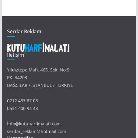
Serdar Reklam
İletişim
Yıldıztepe Mah. 465. Sok. No:9
PK. 34203
BAĞCILAR / İSTANBUL / TÜRKİYE
0212 433 87 08
0531 400 94 48
İnfo@kutuharfimalati.com
serdar_reklam@hotmail.com