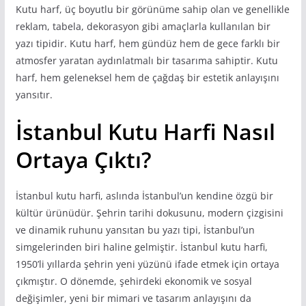
Kutu harf, üç boyutlu bir görünüme sahip olan ve genellikle
reklam, tabela, dekorasyon gibi amaçlarla kullanılan bir
yazı tipidir. Kutu harf, hem gündüz hem de gece farklı bir
atmosfer yaratan aydınlatmalı bir tasarıma sahiptir. Kutu
harf, hem geleneksel hem de çağdaş bir estetik anlayışını
yansıtır.
İstanbul Kutu Harfi Nasıl
Ortaya Çıktı?
İstanbul kutu harfi, aslında İstanbul’un kendine özgü bir
kültür ürünüdür. Şehrin tarihi dokusunu, modern çizgisini
ve dinamik ruhunu yansıtan bu yazı tipi, İstanbul’un
simgelerinden biri haline gelmiştir. İstanbul kutu harfi,
1950’li yıllarda şehrin yeni yüzünü ifade etmek için ortaya
çıkmıştır. O dönemde, şehirdeki ekonomik ve sosyal
değişimler, yeni bir mimari ve tasarım anlayışını da