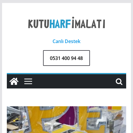
Skip
to
content
Canlı Destek
0531 400 94 48