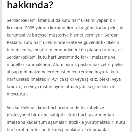
hakkında?
Serdar Reklam, İstanbul da kutu harf üretimi yapan bir
firmadır. 2005 yılında kurulan firma, bugüne kadar pek çok
kurumsal ve bireysel müşteriye hizmet vermiştir. Serdar
Reklam, kutu harf üretiminde kalite ve güvenilirlik ilkesini
benimsemiş, müşteri memnuniyetini ön planda tutmuştur.
Serdar Reklam, kutu harf üretiminde farklı malzeme ve
modeller sunmaktadır. Alüminyum, paslanmaz çelik, pleksi,
ahşap gibi malzemelerden istenilen renk ve boyutta kutu
harf üretebilmektedir. Ayrıca ışıklı veya ışıksız, pleksi veya
krom, içten veya dıştan aydınlatmalı gibi seçenekler de
mevcuttur.
Serdar Reklam, kutu harf üretiminde tecrübeli ve
profesyonel bir ekibe sahiptir. Kutu harf tasarımından
imalatına kadar tüm aşamaları titizlikle yürütmektedir. Kutu
harf üretiminde son teknoloji makine ve ekipmanları