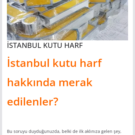
İSTANBUL KUTU HARF
İstanbul kutu harf
hakkında merak
edilenler?
Bu soruyu duyduğunuzda, belki de ilk aklınıza gelen şey,