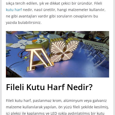
sıkça tercih edilen, şık ve dikkat çekici bir üründür. Fileli
kutu harf
nedir, nasıl üretilir, hangi malzemeler kullanılır,
ne gibi avantajları vardır gibi soruların cevaplarını bu
yazıda bulabilirsiniz.
Fileli Kutu Harf Nedir?
Fileli kutu harf, paslanmaz krom, alüminyum veya galvaniz
malzeme kullanılarak yapılan, ön yüzü fileli şekilde kesilmiş,
içi pleksi ile kaplanmış ve LED ışıkla aydınlatılmış bir kutu