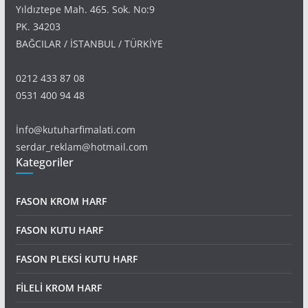
Yıldıztepe Mah. 465. Sok. No:9
PK. 34203
BAĞCILAR / İSTANBUL / TÜRKİYE
0212 433 87 08
0531 400 94 48
İnfo@kutuharfimalati.com
serdar_reklam@hotmail.com
Kategoriler
FASON KROM HARF
FASON KUTU HARF
FASON PLEKSİ KUTU HARF
FİLELİ KROM HARF