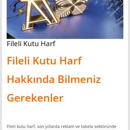
Fileli Kutu Harf
Fileli Kutu Harf
Hakkında Bilmeniz
Gerekenler
Fileli kutu harf, son yıllarda reklam ve tabela sektöründe