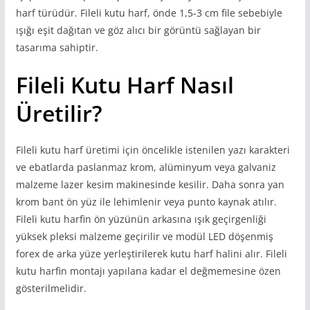
harf türüdür. Fileli kutu harf, önde 1,5-3 cm file sebebiyle
ışığı eşit dağıtan ve göz alıcı bir görüntü sağlayan bir
tasarıma sahiptir.
Fileli Kutu Harf Nasıl
Üretilir?
Fileli kutu harf üretimi için öncelikle istenilen yazı karakteri
ve ebatlarda paslanmaz krom, alüminyum veya galvaniz
malzeme lazer kesim makinesinde kesilir. Daha sonra yan
krom bant ön yüz ile lehimlenir veya punto kaynak atılır.
Fileli kutu harfin ön yüzünün arkasına ışık geçirgenliği
yüksek pleksi malzeme geçirilir ve modül LED döşenmiş
forex de arka yüze yerleştirilerek kutu harf halini alır. Fileli
kutu harfin montajı yapılana kadar el değmemesine özen
gösterilmelidir.