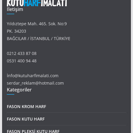
İletişim
Yıldıztepe Mah. 465. Sok. No:9
PK. 34203
BAĞCILAR / İSTANBUL / TÜRKİYE
0212 433 87 08
0531 400 94 48
İnfo@kutuharfimalati.com
serdar_reklam@hotmail.com
Kategoriler
FASON KROM HARF
FASON KUTU HARF
FASON PLEKSİ KUTU HARF