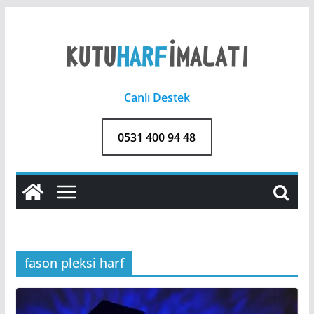
Skip
to
content
Canlı Destek
0531 400 94 48
fason pleksi harf