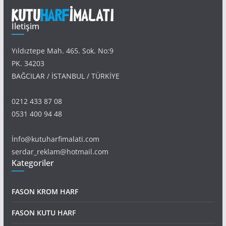
İletişim
Yıldıztepe Mah. 465. Sok. No:9
PK. 34203
BAĞCILAR / İSTANBUL / TÜRKİYE
0212 433 87 08
0531 400 94 48
İnfo@kutuharfimalati.com
serdar_reklam@hotmail.com
Kategoriler
FASON KROM HARF
FASON KUTU HARF