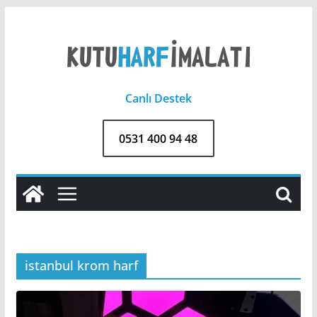
Skip
to
content
Canlı Destek
0531 400 94 48
istanbul krom harf