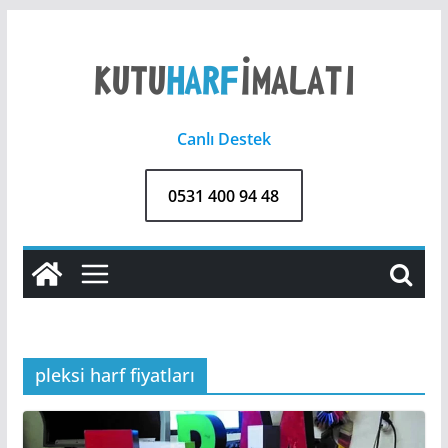
Skip
to
content
Canlı Destek
0531 400 94 48
pleksi harf fiyatları