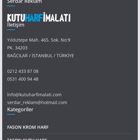
Serdar Reklam
İletişim
Yıldıztepe Mah. 465. Sok. No:9
PK. 34203
BAĞCILAR / İSTANBUL / TÜRKİYE
0212 433 87 08
0531 400 94 48
İnfo@kutuharfimalati.com
serdar_reklam@hotmail.com
Kategoriler
FASON KROM HARF