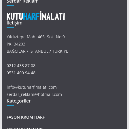
Serdar Reklam
İletişim
Yıldıztepe Mah. 465. Sok. No:9
PK. 34203
BAĞCILAR / İSTANBUL / TÜRKİYE
0212 433 87 08
0531 400 94 48
İnfo@kutuharfimalati.com
serdar_reklam@hotmail.com
Kategoriler
FASON KROM HARF