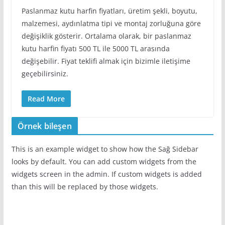
Paslanmaz kutu harfin fiyatları, üretim şekli, boyutu,
malzemesi, aydınlatma tipi ve montaj zorluğuna göre
değişiklik gösterir. Ortalama olarak, bir paslanmaz
kutu harfin fiyatı 500 TL ile 5000 TL arasında
değişebilir. Fiyat teklifi almak için bizimle iletişime
geçebilirsiniz.
Read More
Örnek bileşen
This is an example widget to show how the Sağ Sidebar
looks by default. You can add custom widgets from the
widgets screen in the admin. If custom widgets is added
than this will be replaced by those widgets.