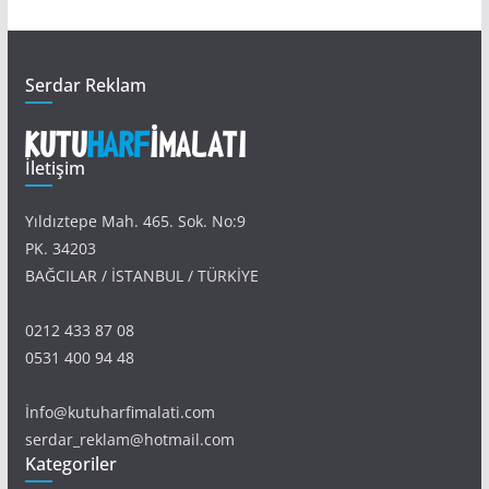
Serdar Reklam
İletişim
Yıldıztepe Mah. 465. Sok. No:9
PK. 34203
BAĞCILAR / İSTANBUL / TÜRKİYE
0212 433 87 08
0531 400 94 48
İnfo@kutuharfimalati.com
serdar_reklam@hotmail.com
Kategoriler