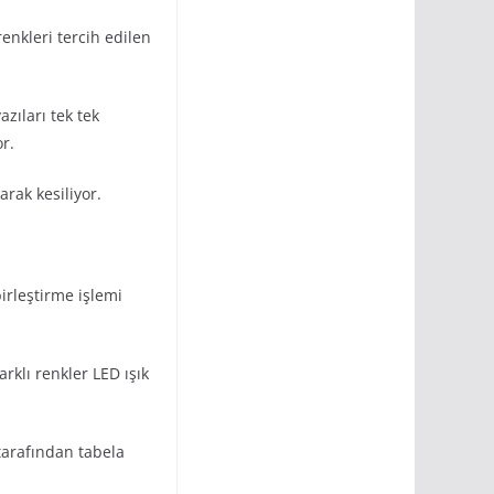
enkleri tercih edilen
zıları tek tek
r.
arak kesiliyor.
irleştirme işlemi
rklı renkler LED ışık
 tarafından tabela