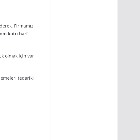
ederek. Firmamız
rom kutu harf
ek olmak için var
emeleri tedariki