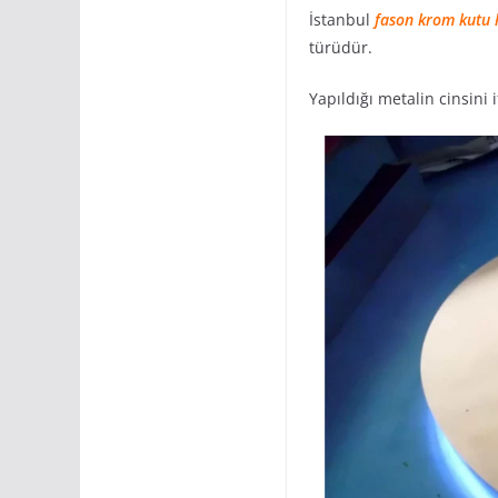
İstanbul
fason krom kutu 
türüdür.
Yapıldığı metalin cinsini 