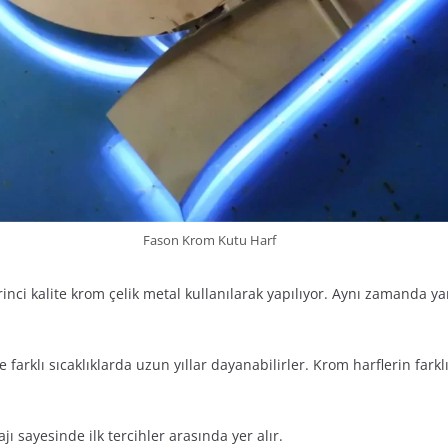
Fason Krom Kutu Harf
rinci kalite krom çelik metal kullanılarak yapılıyor. Aynı zamanda ya
 farklı sıcaklıklarda uzun yıllar dayanabilirler. Krom harflerin farkl
ı sayesinde ilk tercihler arasında yer alır.