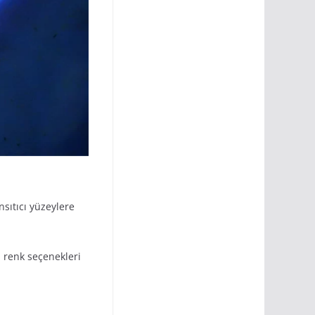
nsıtıcı yüzeylere
ı renk seçenekleri