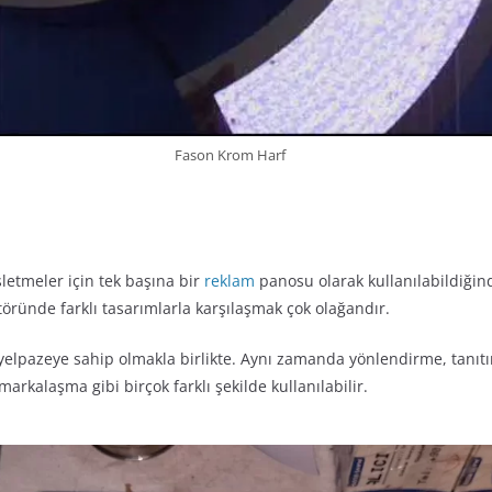
Fason Krom Harf
şletmeler için tek başına bir
reklam
panosu olarak kullanılabildiği
öründe farklı tasarımlarla karşılaşmak çok olağandır.
 yelpazeye sahip olmakla birlikte. Aynı zamanda yönlendirme, tanıt
arkalaşma gibi birçok farklı şekilde kullanılabilir.