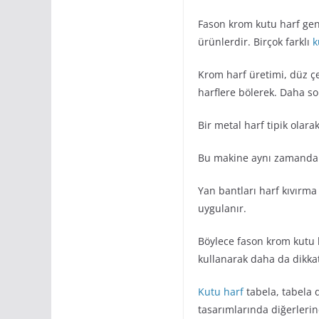
Fason krom kutu harf gene
ürünlerdir. Birçok farklı
k
Krom harf üretimi, düz çel
harflere bölerek. Daha so
Bir metal harf tipik olar
Bu makine aynı zamanda 
Yan bantları harf kıvırma
uygulanır.
Böylece fason krom kutu h
kullanarak daha da dikkat 
Kutu harf
tabela, tabela 
tasarımlarında diğerlerin