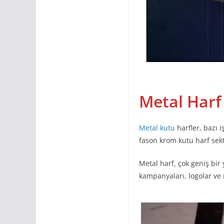
Metal Harf
Metal kutu
harfler, bazı i
fason krom kutu harf sekt
Metal harf, çok geniş bir
kampanyaları, logolar ve m