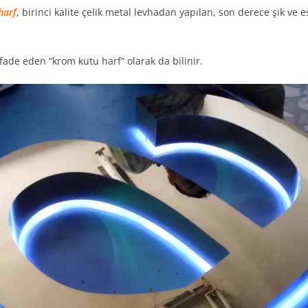
harf
, birinci kalite çelik metal levhadan yapılan, son derece şık ve e
ifade eden “krom kutu harf” olarak da bilinir.