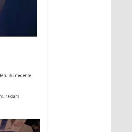
nden. Bu nedenle
ım, reklam