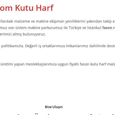
om Kutu Harf
llardaki malzeme ve makine ekipman yeniliklerini yakından takip 
muz son sistem makine parkurumuz ile Türkiye ve İstanbul
fason 
yerimizi almış bulunuyoruz.
t
politikamızla. Değerli iş ortaklarımıza imkanlarımız dahilinde dest
üretimi yapan meslektaşlarımıza uygun fiyatlı fason kutu harf malz
Bize Ulaşın