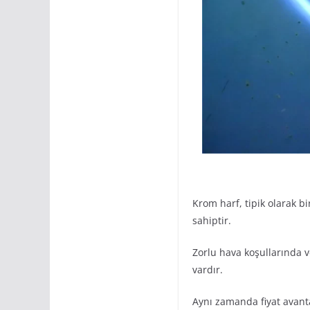
Krom harf, tipik olarak bi
sahiptir.
Zorlu hava koşullarında ve
vardır.
Aynı zamanda fiyat avantaj