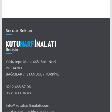
Serdar Reklam
İletişim
Yıldıztepe Mah. 465. Sok. No:9
PK. 34203
BAĞCILAR / İSTANBUL / TÜRKİYE
0212 433 87 08
0531 400 94 48
İnfo@kutuharfimalati.com
serdar_reklam@hotmail.com