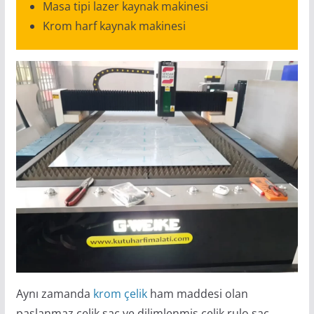
Masa tipi lazer kaynak makinesi
Krom harf kaynak makinesi
Aynı zamanda
krom çelik
ham maddesi olan
paslanmaz çelik sac ve dilimlenmiş çelik rulo sac