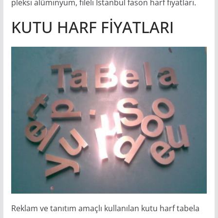
pleksi alüminyum, fileli İstanbul fason harf fiyatları.
KUTU HARF FİYATLARI
Reklam ve tanıtım amaçlı kullanılan kutu harf tabela