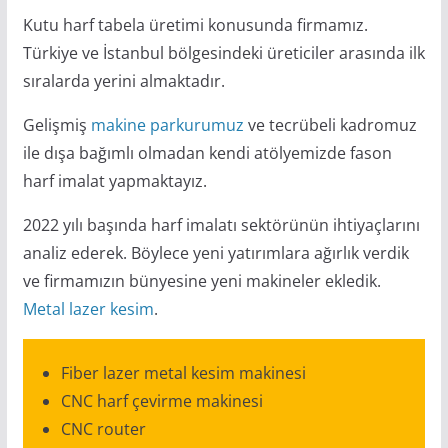
Kutu harf tabela üretimi konusunda firmamız.
Türkiye ve İstanbul bölgesindeki üreticiler arasında ilk
sıralarda yerini almaktadır.
Gelişmiş
makine parkurumuz
ve tecrübeli kadromuz
ile dışa bağımlı olmadan kendi atölyemizde fason
harf imalat yapmaktayız.
2022 yılı başında harf imalatı sektörünün ihtiyaçlarını
analiz ederek. Böylece yeni yatırımlara ağırlık verdik
ve firmamızın bünyesine yeni makineler ekledik.
Metal lazer kesim
.
Fiber lazer metal kesim makinesi
CNC harf çevirme makinesi
CNC router