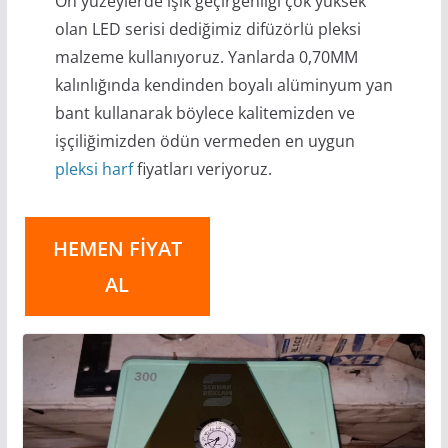
Ön yüzeylerde ışık geçirgenliği çok yüksek
olan LED serisi dediğimiz difüzörlü pleksi
malzeme kullanıyoruz. Yanlarda 0,70MM
kalınlığında kendinden boyalı alüminyum yan
bant kullanarak böylece kalitemizden ve
işçiliğimizden ödün vermeden en uygun
pleksi harf
fiyatları veriyoruz.
HEMEN FİYAT
AL